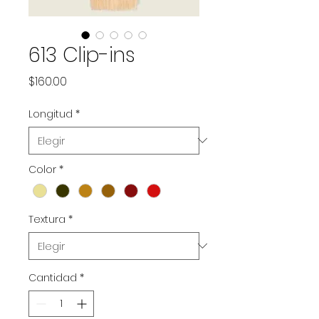
613 Clip-ins
Precio
$160.00
Longitud
*
Color
*
Textura
*
Cantidad
*