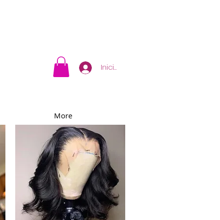
Iniciar sesión
More